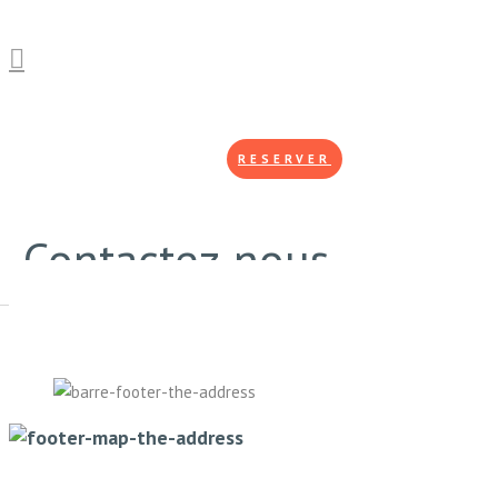
RESERVER
Contactez-nous
Quelque chose à nous dire ?