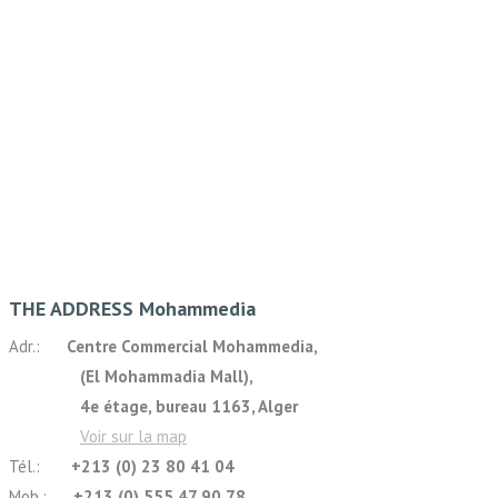
THE ADDRESS Mohammedia
Adr.:
Centre Commercial Mohammedia,
(El Mohammadia Mall),
4e étage, bureau 1163, Alger
Voir sur la map
Tél.:
+213 (0) 23 80 41 04
Mob.:
+213 (0) 555 47 90 78