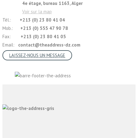
4e étage, bureau 1163, Alger
Voir sur la map
Tél.:
+213 (0) 23 80 41 04
Mob.:
+213 (0) 555 47 90 78
Fax:
+213 (0) 23 80 41 05
Email:
contact@theaddress-dz.com
LAISSEZ-NOUS UN MESSAGE