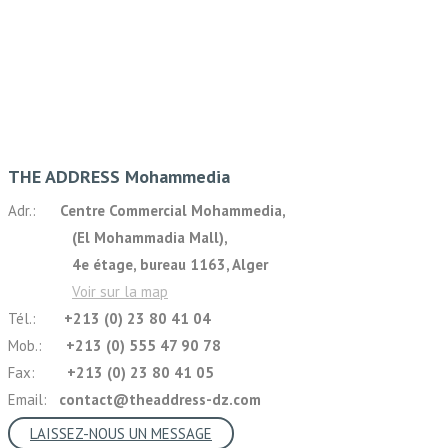
THE ADDRESS Mohammedia
Adr.:
Centre Commercial Mohammedia,
(El Mohammadia Mall),
4e étage, bureau 1163, Alger
Voir sur la map
Tél.:
+213 (0) 23 80 41 04
Mob.:
+213 (0) 555 47 90 78
Fax:
+213 (0) 23 80 41 05
Email:
contact@theaddress-dz.com
LAISSEZ-NOUS UN MESSAGE