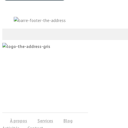
À propos
Services
Blog