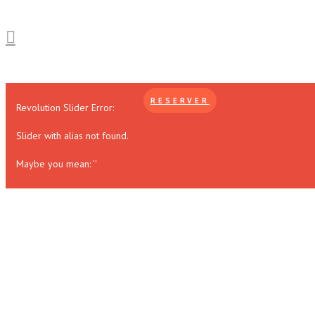
RESERVER
Revolution Slider Error:
Slider with alias
not found.
Maybe you mean: ''