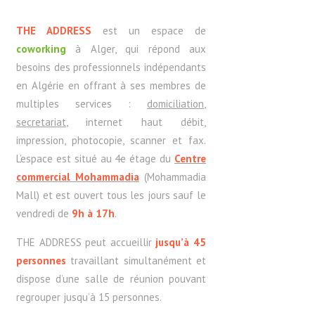
THE ADDRESS
est un espace de
coworking
à Alger, qui répond aux
besoins des professionnels indépendants
en Algérie en offrant à ses membres de
multiples services :
domiciliation
,
secretariat
, internet haut débit,
impression, photocopie, scanner et fax.
L’espace est situé au 4e étage du
Centre
commercial Mohammadia
(Mohammadia
Mall) et est ouvert tous les jours sauf le
vendredi de
9h à 17h
.
THE ADDRESS peut accueillir
jusqu’à 45
personnes
travaillant simultanément et
dispose d’une salle de réunion pouvant
regrouper jusqu’à 15 personnes.