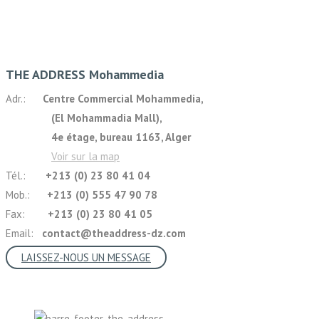
THE ADDRESS Mohammedia
Adr.:
Centre Commercial Mohammedia,
(El Mohammadia Mall),
4e étage, bureau 1163, Alger
Voir sur la map
Tél.:
+213 (0) 23 80 41 04
Mob.:
+213 (0) 555 47 90 78
Fax:
+213 (0) 23 80 41 05
Email:
contact@theaddress-dz.com
LAISSEZ-NOUS UN MESSAGE