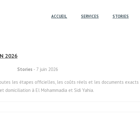
ACCUEIL
SERVICES
STORIES
EN 2026
Stories
- 7 juin 2026
utes les étapes officielles, les coûts réels et les documents exacts 
t domiciliation à El Mohammadia et Sidi Yahia.