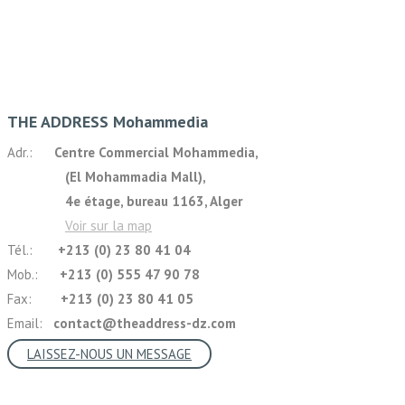
THE ADDRESS Mohammedia
Adr.:
Centre Commercial Mohammedia,
(El Mohammadia Mall),
4e étage, bureau 1163, Alger
Voir sur la map
Tél.:
+213 (0) 23 80 41 04
Mob.:
+213 (0) 555 47 90 78
Fax:
+213 (0) 23 80 41 05
Email:
contact@theaddress-dz.com
LAISSEZ-NOUS UN MESSAGE