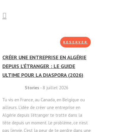
RESERVER
CRÉER UNE ENTREPRISE EN ALGÉRIE
DEPUIS L’ÉTRANGER : LE GUIDE
ULTIME POUR LA DIASPORA (2026)
Stories
- 8 juillet 2026
Tu vis en France, au Canada, en Belgique ou
ailleurs. L’idée de créer une entreprise en
Algérie depuis l’étranger te trotte dans la
tête depuis un moment. Le problème, ce n’est
pas l’envie. C’est la peur de te perdre dans une