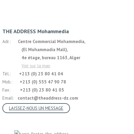
THE ADDRESS Mohammedia
Adr.:
Centre Commercial Mohammedia,
(El Mohammadia Mall),
4e étage, bureau 1163, Alger
Voir sur la map
Tél.:
+213 (0) 23 80 41 04
Mob.:
+213 (0) 555 47 90 78
Fax:
+213 (0) 23 80 41 05
Email:
contact@theaddress-dz.com
LAISSEZ-NOUS UN MESSAGE