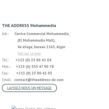
THE ADDRESS Mohammedia
Adr.:
Centre Commercial Mohammedia,
(El Mohammadia Mall),
4e étage, bureau 1163, Alger
Voir sur la map
Tél.:
+213 (0) 23 80 41 04
Mob.:
+213 (0) 555 47 90 78
Fax:
+213 (0) 23 80 41 05
Email:
contact@theaddress-dz.com
LAISSEZ-NOUS UN MESSAGE