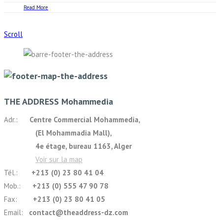
Read More
Scroll
THE ADDRESS Mohammedia
Adr.:
Centre Commercial Mohammedia,
(El Mohammadia Mall),
4e étage, bureau 1163, Alger
Voir sur la map
Tél.:
+213 (0) 23 80 41 04
Mob.:
+213 (0) 555 47 90 78
Fax:
+213 (0) 23 80 41 05
Email:
contact@theaddress-dz.com