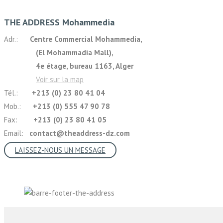
THE ADDRESS Mohammedia
Adr.:
Centre Commercial Mohammedia,
(El Mohammadia Mall),
4e étage, bureau 1163, Alger
Voir sur la map
Tél.:
+213 (0) 23 80 41 04
Mob.:
+213 (0) 555 47 90 78
Fax:
+213 (0) 23 80 41 05
Email:
contact@theaddress-dz.com
LAISSEZ-NOUS UN MESSAGE