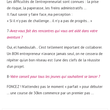
Les difficultés de l’entrepreneuriat sont connues : la prise
de risque, la paperasse, les freins administratifs …
Il faut savoir y faire face, ma perception :
« Si il n’y pas de challenge… il n’y a pas de progrès… »
7-
Avez-vous fait des rencontres qui vous ont aidé dans votre
aventure ?
Oui, el hamdoulah… C’est tellement important de collaborer.
Un BON entrepreneur n’avance jamais seul, on ne cessera de
répéter qu’un bon réseau est l’une des clefs de la réussite
d’un projet.
8-
Votre conseil pour tous les jeunes qui souhaitent se lancer ?
FONCEZ ! N’attendez pas le moment « parfait » pour débuter
… une course de 30km commence par un premier pas …