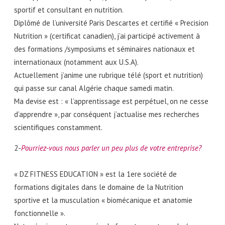
sportif et consultant en nutrition.
Diplômé de l’université Paris Descartes et certifié « Precision
Nutrition » (certificat canadien), j’ai participé activement à
des formations /symposiums et séminaires nationaux et
internationaux (notamment aux U.S.A).
Actuellement j’anime une rubrique télé (sport et nutrition)
qui passe sur canal Algérie chaque samedi matin.
Ma devise est : « l’apprentissage est perpétuel, on ne cesse
d’apprendre », par conséquent j’actualise mes recherches
scientifiques constamment.
2-
Pourriez-vous nous parler un peu plus de votre entreprise?
« DZ FITNESS EDUCATION » est la 1ere société de
formations digitales dans le domaine de la Nutrition
sportive et la musculation « biomécanique et anatomie
fonctionnelle ».