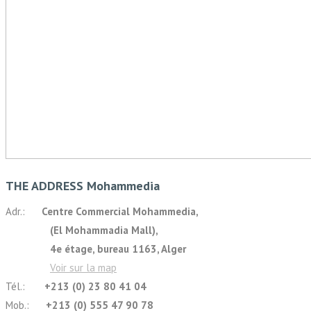
THE ADDRESS Mohammedia
Adr.:
Centre Commercial Mohammedia,
(El Mohammadia Mall),
4e étage, bureau 1163, Alger
Voir sur la map
Tél.:
+213 (0) 23 80 41 04
Mob.:
+213 (0) 555 47 90 78