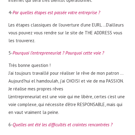
internet qui sera très bientôt opérationnel.
4-
Par quelles étapes est passée votre entreprise ?
Les étapes classiques de l’ouverture d’une EURL …D’ailleurs
vous pouvez vous rendre sur le site de THE ADDRESS vous
les trouverez.
5-
Pourquoi l’entrepreneuriat ? Pourquoi cette voie ?
Très bonne question !
J’ai toujours travaillé pour réaliser le rêve de mon patron …
Aujourd’hui el hamdoulah, j’ai CHOISI et vie de ma PASSION.
Je réalise mes propres rêves
L’entrepreneuriat est une voie qui me libère, certes c’est une
voie complexe, qui nécessite d’être RESPONSABLE, mais qui
en vaut vraiment la peine.
6-
Quelles ont été les difficultés et craintes rencontrées ?