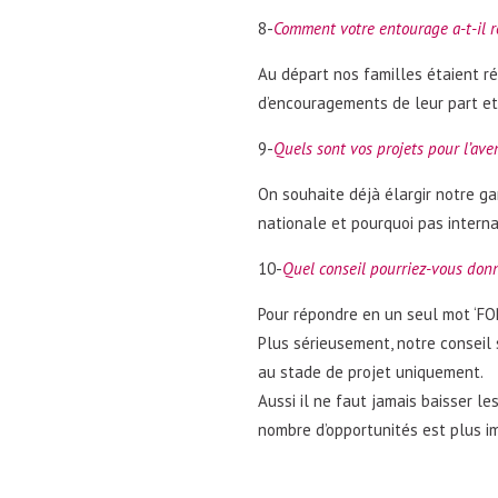
8-
Comment votre entourage a-t-il ré
Au départ nos familles étaient ré
d’encouragements de leur part et 
9-
Quels sont vos projets pour l’aven
On souhaite déjà élargir notre ga
nationale et pourquoi pas interna
10-
Quel conseil pourriez-vous donn
Pour répondre en un seul mot ‘FON
Plus sérieusement, notre conseil se
au stade de projet uniquement.
Aussi il ne faut jamais baisser le
nombre d’opportunités est plus i