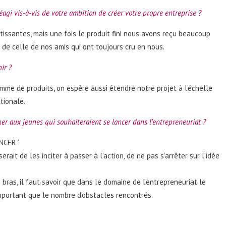
agi vis-à-vis de votre ambition de créer votre propre entreprise ?
tissantes, mais une fois le produit fini nous avons reçu beaucoup
de celle de nos amis qui ont toujours cru en nous.
ir ?
mme de produits, on espère aussi étendre notre projet à l’échelle
tionale.
er aux jeunes qui souhaiteraient se lancer dans l’entrepreneuriat ?
CER ‘.
rait de les inciter à passer à l’action, de ne pas s’arrêter sur l’idée
s bras, il faut savoir que dans le domaine de l’entrepreneuriat le
mportant que le nombre d’obstacles rencontrés.