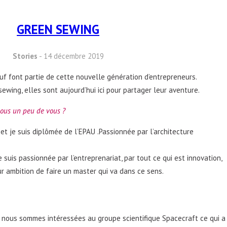
GREEN SEWING
Stories
- 14 décembre 2019
f font partie de cette nouvelle génération d’entrepreneurs.
ewing, elles sont aujourd’hui ici pour partager leur aventure.
nous un peu de vous ?
et je suis diplômée de l’EPAU .Passionnée par l’architecture
e suis passionnée par l’entreprenariat, par tout ce qui est innovation,
our ambition de faire un master qui va dans ce sens.
 nous sommes intéressées au groupe scientifique Spacecraft ce qui a