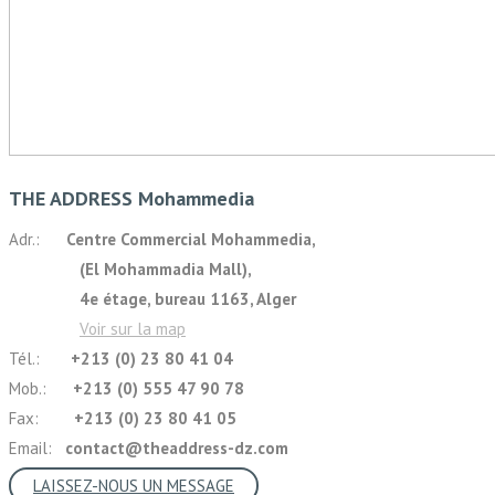
THE ADDRESS Mohammedia
Adr.:
Centre Commercial Mohammedia,
(El Mohammadia Mall),
4e étage, bureau 1163, Alger
Voir sur la map
Tél.:
+213 (0) 23 80 41 04
Mob.:
+213 (0) 555 47 90 78
Fax:
+213 (0) 23 80 41 05
Email:
contact@theaddress-dz.com
LAISSEZ-NOUS UN MESSAGE