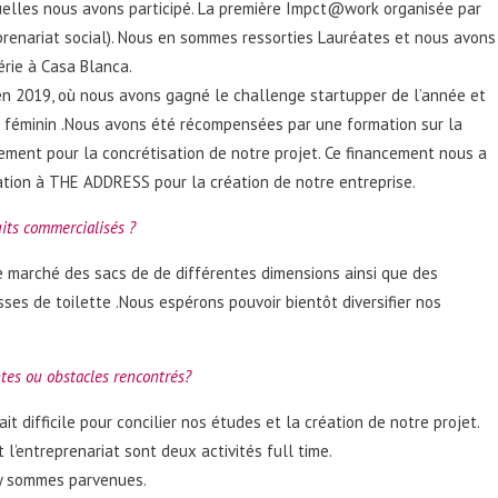
elles nous avons participé. La première Impct@work organisée par
eprenariat social). Nous en sommes ressorties Lauréates et nous avons
érie à Casa Blanca.
en 2019, où nous avons gagné le challenge startupper de l’année et
 féminin .Nous avons été récompensées par une formation sur la
cement pour la concrétisation de notre projet. Ce financement nous a
ation à THE ADDRESS pour la création de notre entreprise.
its commercialisés ?
 marché des sacs de de différentes dimensions ainsi que des
sses de toilette .Nous espérons pouvoir bientôt diversifier nos
intes ou obstacles rencontrés?
t difficile pour concilier nos études et la création de notre projet.
t l’entreprenariat sont deux activités full time.
 y sommes parvenues.