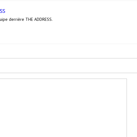
SS
équipe derrière THE ADDRESS.