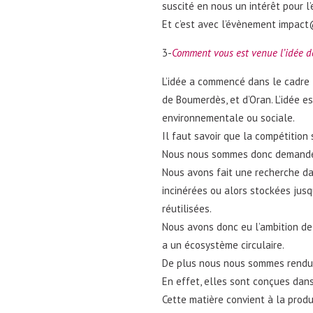
suscité en nous un intérêt pour l’
Et c’est avec l’évènement impac
3-
Comment vous est venue l’idée d
L’idée a commencé dans le cadre 
de Boumerdès, et d’Oran. L’idée es
environnementale ou sociale.
Il faut savoir que la compétition
Nous nous sommes donc demandé q
Nous avons fait une recherche da
incinérées ou alors stockées jusq
réutilisées.
Nous avons donc eu l’ambition de
a un écosystème circulaire.
De plus nous nous sommes rendu 
En effet, elles sont conçues dan
Cette matière convient à la produ