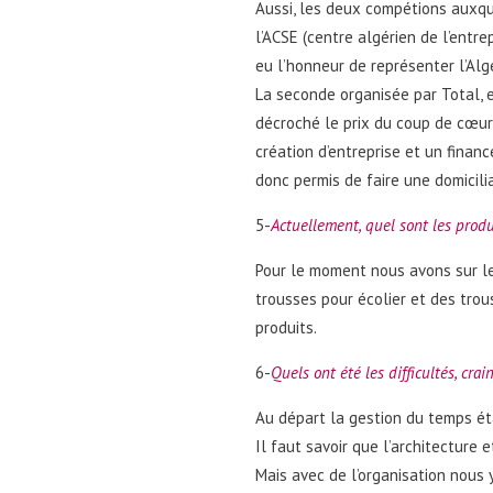
Aussi, les deux compétions auxqu
l’ACSE (centre algérien de l’entr
eu l’honneur de représenter l’Alg
La seconde organisée par Total, 
décroché le prix du coup de cœur
création d’entreprise et un finan
donc permis de faire une domicili
5-
Actuellement, quel sont les produ
Pour le moment nous avons sur le
trousses pour écolier et des trou
produits.
6-
Quels ont été les difficultés, cra
Au départ la gestion du temps étai
Il faut savoir que l’architecture e
Mais avec de l’organisation nous