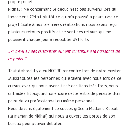
propre projet.
Nidhal : Me concernant le déclic n’est pas survenu lors du
lancement. C’était plutôt ce qui m’a poussé à poursuivre ce
projet .Suite à nos premières réalisations nous avons reçu
plusieurs retours positifs et ce sont ces retours qui me
poussent chaque jour à redoubler d’efforts.
5-Y a-t-il eu des rencontres qui ont contribué à la naissance de
ce projet ?
Tout d’abord il y a eu NOTRE rencontre lors de notre master
.Aussi toutes les personnes qui étaient avec nous lors de ce
cursus, avec qui nous avons tissé des liens très forts, nous
ont aidés. Et aujourd’hui encore cette entraide persiste d’un
point de vu professionnel ou même personnel.
Nous devons également ce succès grâce à Madame Kebaili
(la maman de Nidhal) qui nous a ouvert les portes de son
bureau pour pouvoir débuter.