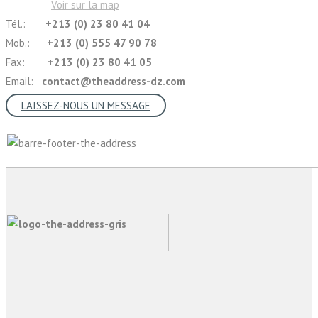
Voir sur la map
Tél.:
+213 (0) 23 80 41 04
Mob.:
+213 (0) 555 47 90 78
Fax:
+213 (0) 23 80 41 05
Email:
contact@theaddress-dz.com
LAISSEZ-NOUS UN MESSAGE