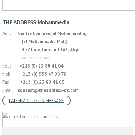
THE ADDRESS Mohammedia
Adr.:
Centre Commercial Mohammedia,
(El Mohammadia Mall),
4e étage, bureau 1163, Alger
Voir sur la map
Tél.:
+213 (0) 23 80 41 04
Mob.:
+213 (0) 555 47 90 78
Fax:
+213 (0) 23 80 41 05
Email:
contact@theaddress-dz.com
LAISSEZ-NOUS UN MESSAGE