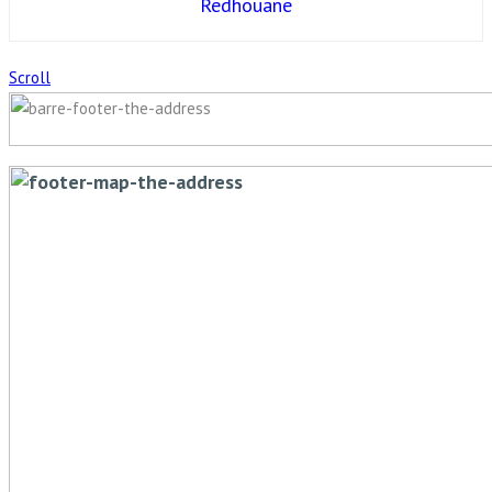
Redhouane
Scroll