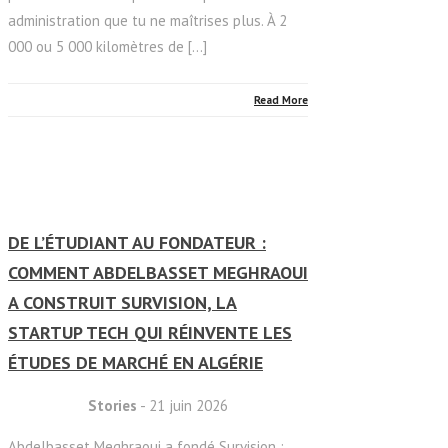
administration que tu ne maîtrises plus. À 2
000 ou 5 000 kilomètres de […]
Read More
DE L’ÉTUDIANT AU FONDATEUR :
COMMENT ABDELBASSET MEGHRAOUI
A CONSTRUIT SURVISION, LA
STARTUP TECH QUI RÉINVENTE LES
ÉTUDES DE MARCHÉ EN ALGÉRIE
Stories
- 21 juin 2026
Abdelbasset Meghraoui a fondé Survision :