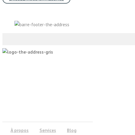
À propos
Services
Blog