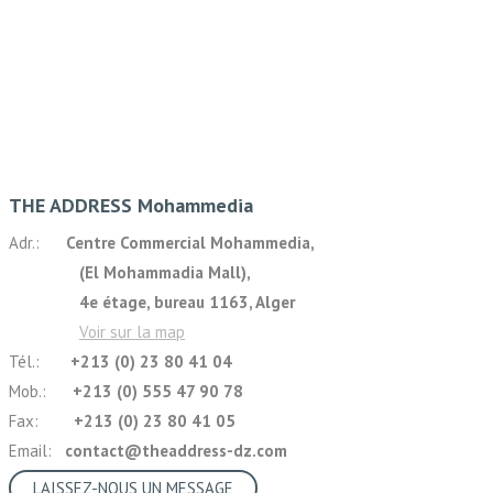
THE ADDRESS Mohammedia
Adr.:
Centre Commercial Mohammedia,
(El Mohammadia Mall),
4e étage, bureau 1163, Alger
Voir sur la map
Tél.:
+213 (0) 23 80 41 04
Mob.:
+213 (0) 555 47 90 78
Fax:
+213 (0) 23 80 41 05
Email:
contact@theaddress-dz.com
LAISSEZ-NOUS UN MESSAGE