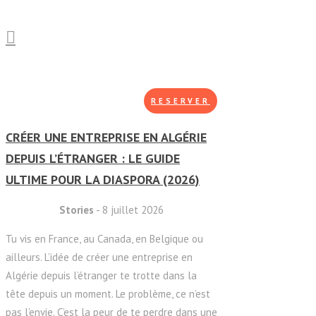
RESERVER
CRÉER UNE ENTREPRISE EN ALGÉRIE
DEPUIS L’ÉTRANGER : LE GUIDE
ULTIME POUR LA DIASPORA (2026)
Stories
- 8 juillet 2026
Tu vis en France, au Canada, en Belgique ou
ailleurs. L’idée de créer une entreprise en
Algérie depuis l’étranger te trotte dans la
tête depuis un moment. Le problème, ce n’est
pas l’envie. C’est la peur de te perdre dans une