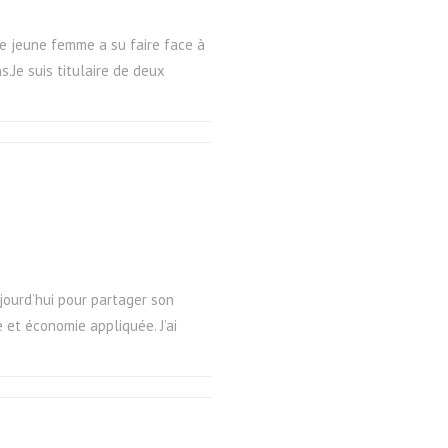
te jeune femme a su faire face à
s.Je suis titulaire de deux
ujourd’hui pour partager son
 et économie appliquée. J’ai