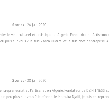
Stories
- 26 juin 2020
ler le vide culturel et artistique en Algérie. Fondatrice de Artissimo e
plus sur vous ? Je suis Zafira Ouartsi et je suis chef d’entreprise. A l’
Stories
- 20 juin 2020
l’entrepreneuriat et l’artisanat en Algérie. Fondateur de DZ FITNESS E
 un peu plus sur vous ? Je m’appelle Merazka Djalil, je suis entrepren