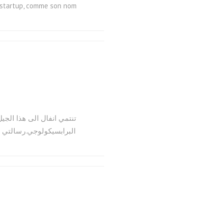
e startup, comme son nom
البرابسيكولوجي.رسالتي 