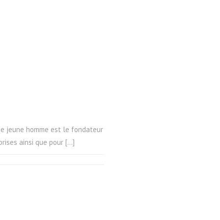
, ce jeune homme est le fondateur
prises ainsi que pour […]