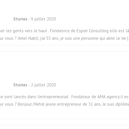
Stories
- 9 juillet 2020
er les gents vers le haut . Fondatrice de Espoir Consulting elle est là
r vous ? Amel Nabti, j’ai 53 ans, je suis une personne qui aime la vie 
Stories
- 2 juillet 2020
se sont lancés dans l’entrepreneuriat . Fondateur de AMA agency il es
ur vous ? Bonjour, Mehdi jeune entrepreneur de 31 ans. Je suis diplômé