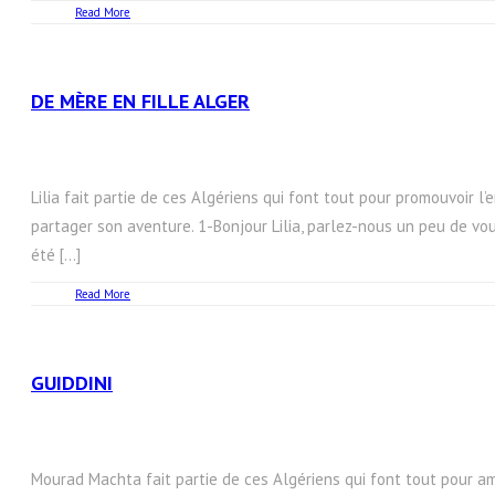
Read More
DE MÈRE EN FILLE ALGER
Lilia fait partie de ces Algériens qui font tout pour promouvoir l’e
partager son aventure. 1-Bonjour Lilia, parlez-nous un peu de vous
été […]
Read More
GUIDDINI
Mourad Machta fait partie de ces Algériens qui font tout pour amé