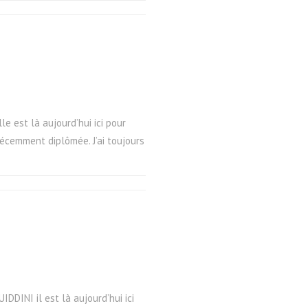
le est là aujourd’hui ici pour
 récemment diplômée. J’ai toujours
DDINI il est là aujourd’hui ici