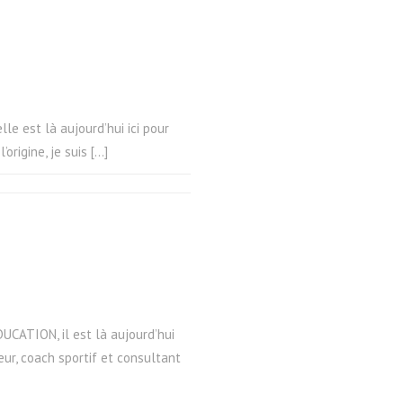
lle est là aujourd’hui ici pour
origine, je suis […]
DUCATION, il est là aujourd’hui
eur, coach sportif et consultant