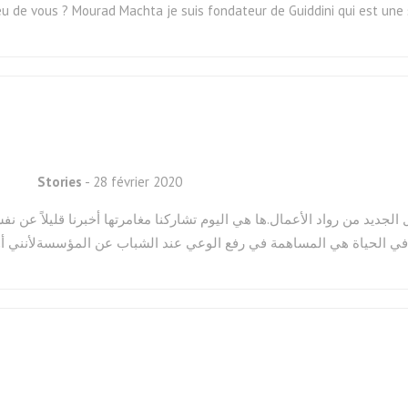
eu de vous ? Mourad Machta je suis fondateur de Guiddini qui est un
Stories
- 28 février 2020
في الحياة هي المساهمة في رفع الوعي عند الشباب عن المؤسسةلأنني أؤ