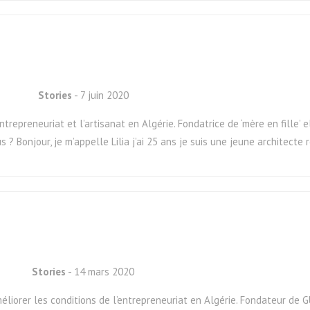
Stories
- 7 juin 2020
ntrepreneuriat et l’artisanat en Algérie. Fondatrice de ‘mère en fille’ el
 ? Bonjour, je m’appelle Lilia j’ai 25 ans je suis une jeune architecte
Stories
- 14 mars 2020
liorer les conditions de l’entrepreneuriat en Algérie. Fondateur de GUI