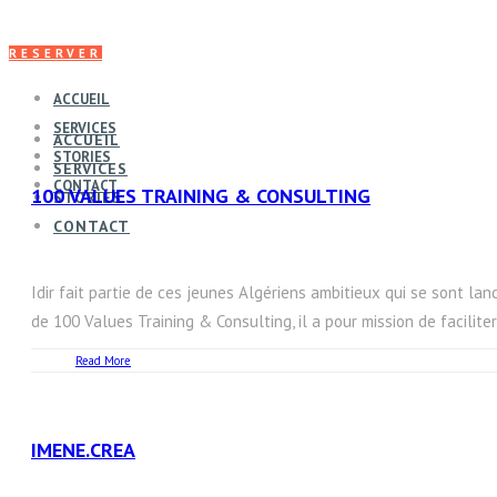
RESERVER
ACCUEIL
SERVICES
ACCUEIL
STORIES
SERVICES
CONTACT
100 VALUES TRAINING & CONSULTING
STORIES
CONTACT
Idir fait partie de ces jeunes Algériens ambitieux qui se sont la
de 100 Values Training & Consulting, il a pour mission de faciliter
Read More
IMENE.CREA