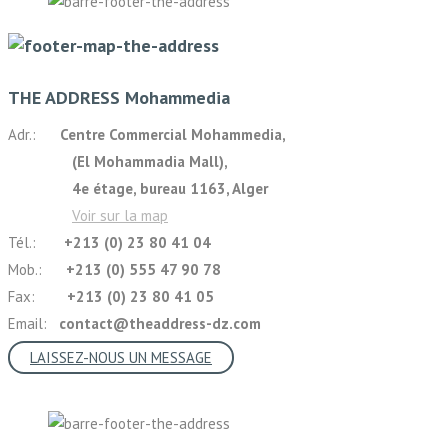
THE ADDRESS Mohammedia
Adr.:
Centre Commercial Mohammedia,
(El Mohammadia Mall),
4e étage, bureau 1163, Alger
Voir sur la map
Tél.:
+213 (0) 23 80 41 04
Mob.:
+213 (0) 555 47 90 78
Fax:
+213 (0) 23 80 41 05
Email:
contact@theaddress-dz.com
LAISSEZ-NOUS UN MESSAGE